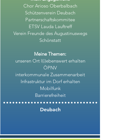
Chor Arioso Oberbalbach
Schützenverein Deubach
Partnerschaftskommitee
ETSV Lauda Lauftreff
Verein Freunde des Augustinuswegs
Schönstatt
Meine Themen:
unseren Ort l(i)ebenswert erhalten
ÖPNV
interkommunale Zusammenarbeit
Infrastruktur im Dorf erhalten
Mobilfunk
Barrierefreiheit
Deubach