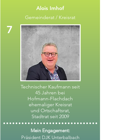
Alois Imhof
Gemeinderat / Kreisrat
7
Technischer Kaufmann seit
45 Jahren bei
Hofmann-Flachdach
ehemaliger Kreisrat
und Ortschaftsrat,
Stadtrat seit 2009
Mein Engagement:
Präsident DJK Unterbalbach