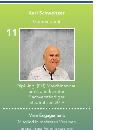
Karl Schweitzer
Gemeinderat
11
Dipl.-Ing. (FH) Maschinenbau
amtl. anerkannter
Sachverständiger
Stadtrat seit 2019
Mein Engagement:
Mitglied in mehreren Vereinen
langjähriger Vereinskassierer