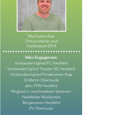
Mechatroniker
Ortsvorsteher und
Stadtratseit 2014
Mein Engagement:
Vorstandsmitglied FC Heckfeld
Vorstandsmitglied Theater AG Heckfeld
Vorstandsmitglied Förderverein Kiga
St.Martin Oberlauda
aktiv FFW Heckfeld
Mitglied in verschiedenen Vereinen:
Heckfelder Musikanten
Bürgerverein Heckfeld
FV Oberlauda