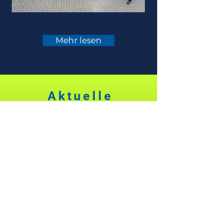
Mehr lesen
Aktuelle
Neuigkeiten