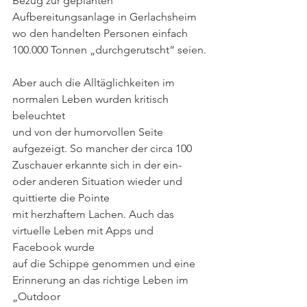
Bezug zur geplanten 
Aufbereitungsanlage in Gerlachsheim 
wo den handelten Personen einfach 
100.000 Tonnen „durchgerutscht“ seien.
Aber auch die Alltäglichkeiten im 
normalen Leben wurden kritisch 
beleuchtet
und von der humorvollen Seite 
aufgezeigt. So mancher der circa 100 
Zuschauer erkannte sich in der ein- 
oder anderen Situation wieder und 
quittierte die Pointe
mit herzhaftem Lachen. Auch das 
virtuelle Leben mit Apps und 
Facebook wurde
auf die Schippe genommen und eine 
Erinnerung an das richtige Leben im 
„Outdoor