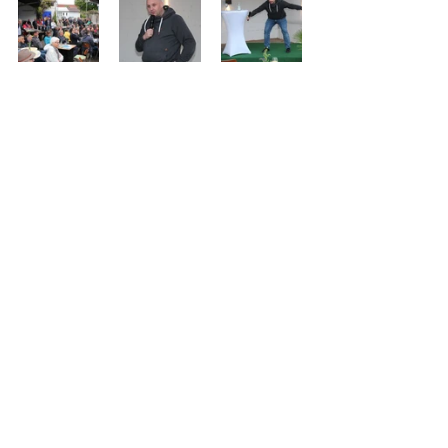
Alle ansehen
Aktuelle Beiträge