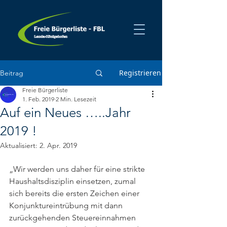
Registrieren
Beitrag
Freie Bürgerliste
1. Feb. 2019
2 Min. Lesezeit
Auf ein Neues …..Jahr
2019 !
Aktualisiert:
2. Apr. 2019
„Wir werden uns daher für eine strikte 
Haushaltsdisziplin einsetzen, zumal 
sich bereits die ersten Zeichen einer 
Konjunktureintrübung mit dann 
zurückgehenden Steuereinnahmen 