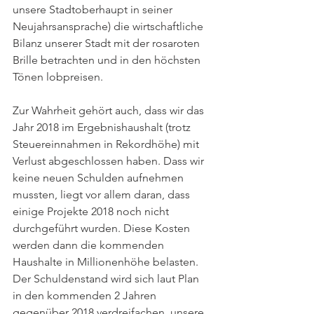
unsere Stadtoberhaupt in seiner 
Neujahrsansprache) die wirtschaftliche 
Bilanz unserer Stadt mit der rosaroten 
Brille betrachten und in den höchsten 
Tönen lobpreisen.
Zur Wahrheit gehört auch, dass wir das 
Jahr 2018 im Ergebnishaushalt (trotz 
Steuereinnahmen in Rekordhöhe) mit 
Verlust abgeschlossen haben. Dass wir 
keine neuen Schulden aufnehmen 
mussten, liegt vor allem daran, dass 
einige Projekte 2018 noch nicht 
durchgeführt wurden. Diese Kosten 
werden dann die kommenden 
Haushalte in Millionenhöhe belasten. 
Der Schuldenstand wird sich laut Plan 
in den kommenden 2 Jahren 
gegenüber 2018 verdreifachen, unsere 