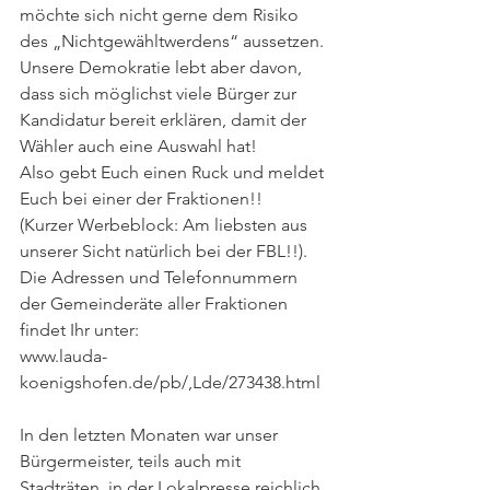
möchte sich nicht gerne dem Risiko 
des „Nichtgewähltwerdens“ aussetzen.
Unsere Demokratie lebt aber davon, 
dass sich möglichst viele Bürger zur 
Kandidatur bereit erklären, damit der 
Wähler auch eine Auswahl hat!
Also gebt Euch einen Ruck und meldet 
Euch bei einer der Fraktionen!!
(Kurzer Werbeblock: Am liebsten aus 
unserer Sicht natürlich bei der FBL!!).
Die Adressen und Telefonnummern 
der Gemeinderäte aller Fraktionen 
findet Ihr unter:
www.lauda-
koenigshofen.de/pb/,Lde/273438.html
In den letzten Monaten war unser 
Bürgermeister, teils auch mit 
Stadträten, in der Lokalpresse reichlich 